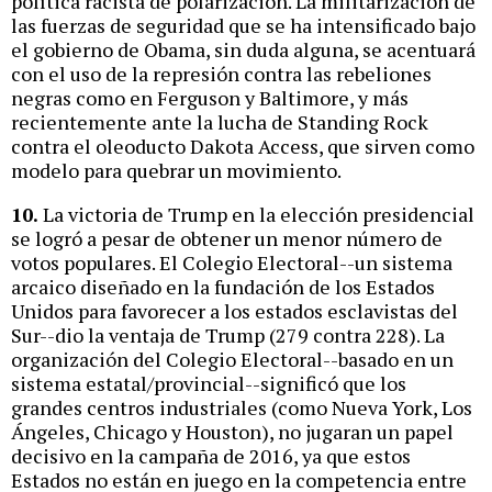
política racista de polarización. La militarización de
las fuerzas de seguridad que se ha intensificado bajo
el gobierno de Obama, sin duda alguna, se acentuará
con el uso de la represión contra las rebeliones
negras como en Ferguson y Baltimore, y más
recientemente ante la lucha de Standing Rock
contra el oleoducto Dakota Access, que sirven como
modelo para quebrar un movimiento.
10.
La victoria de Trump en la elección presidencial
se logró a pesar de obtener un menor número de
votos populares. El Colegio Electoral--un sistema
arcaico diseñado en la fundación de los Estados
Unidos para favorecer a los estados esclavistas del
Sur--dio la ventaja de Trump (279 contra 228). La
organización del Colegio Electoral--basado en un
sistema estatal/provincial--significó que los
grandes centros industriales (como Nueva York, Los
Ángeles, Chicago y Houston), no jugaran un papel
decisivo en la campaña de 2016, ya que estos
Estados no están en juego en la competencia entre