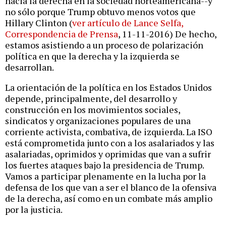
hacia la derecha en la sociedad norteamericana--y
no sólo porque Trump obtuvo menos votos que
Hillary Clinton (
ver artículo de Lance Selfa,
Correspondencia de Prensa
, 11-11-2016) De hecho,
estamos asistiendo a un proceso de polarización
política en que la derecha y la izquierda se
desarrollan.
La orientación de la política en los Estados Unidos
depende, principalmente, del desarrollo y
construcción en los movimientos sociales,
sindicatos y organizaciones populares de una
corriente activista, combativa, de izquierda. La ISO
está comprometida junto con a los asalariados y las
asalariadas, oprimidos y oprimidas que van a sufrir
los fuertes ataques bajo la presidencia de Trump.
Vamos a participar plenamente en la lucha por la
defensa de los que van a ser el blanco de la ofensiva
de la derecha, así como en un combate más amplio
por la justicia.