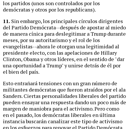
los partidos (unos son controlados por los
demócratas y otros por los republicans).
11.
Sin embargo, los principales círculos dirigentes
del Partido Demócrata--después de apostar al miedo
de manera cínica para deslegitimar a Trump durante
meses, por su autoritarismo y el rol de los
evangelistas--ahora le otorgan una legitimidad al
presidente electo, con las apelaciones de Hillary
Clinton, Obama y otros líderes, en el sentido de "dar
una oportunidad a Trump" y unirse detrás de él por
el bien del país.
Esto entrañará tensiones con un gran número de
militantes demócratas que fueron atraídos por el ala
Sanders. Ciertas personalidades liberales del partido
pueden ensayar una respuesta dando un poco más de
margen de maniobra para el activismo. Pero como
en el pasado, los demócratas liberales en última
instancia buscarán canalizar este tipo de activismo
en los esfuerzos para renovar el Partido Demócrata.