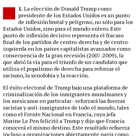
Twitter
Facebook
story
1.
La elección de Donald Trump como
o
presidente de los Estados Unidos es un punto
de inflexión brutal y peligroso, no sólo para los
Estados Unidos, sino para el mundo entero. Este
punto de inflexión decisivo representa el fracaso
final de los partidos de centro-derecha y de centro-
izquierda en los países capitalistas avanzados como
consecuencia de la gran recesión (2007-2009), la
que abrió la vía para el triunfo de un candidato que
utiliza el populismo de derecha para reforzar el
racismo, la xenofobia y la reacción.
El éxito electoral de Trump bajo una plataforma de
criminalización de los inmigrantes musulmanes y
los mexicanos en particular--reforzará las fuerzas
racistas y anti-inmigrantes de todo el mundo, tales
como el Frente Nacional en Francia, cuya jefa
Marine Le Pen felicitó a Trump y dijo que Francia
conocerá el mismo destino. Este resultado refuerza
incluso a organizaciones abiertamente nazis como