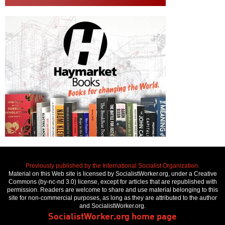
Previously published by the International Socialist Organization.
Material on this Web site is licensed by SocialistWorker.org, under a Creative
Commons (by-nc-nd 3.0) license, except for articles that are republished with
permission. Readers are welcome to share and use material belonging to this
site for non-commercial purposes, as long as they are attributed to the author
and SocialistWorker.org.
SocialistWorker.org home page