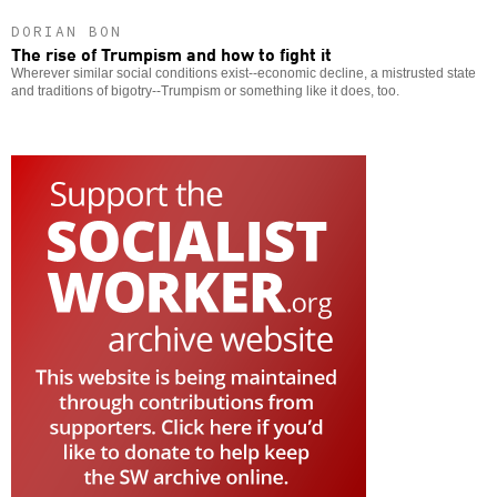
DORIAN BON
The rise of Trumpism and how to fight it
Wherever similar social conditions exist--economic decline, a mistrusted state
and traditions of bigotry--Trumpism or something like it does, too.