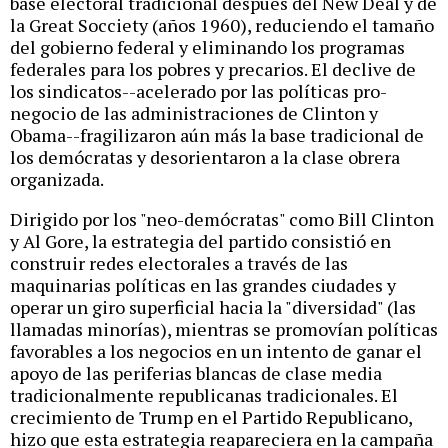
base electoral tradicional después del New Deal y de
la Great Socciety (años 1960), reduciendo el tamaño
del gobierno federal y eliminando los programas
federales para los pobres y precarios. El declive de
los sindicatos--acelerado por las políticas pro-
negocio de las administraciones de Clinton y
Obama--fragilizaron aún más la base tradicional de
los demócratas y desorientaron a la clase obrera
organizada.
Dirigido por los "neo-demócratas" como Bill Clinton
y Al Gore, la estrategia del partido consistió en
construir redes electorales a través de las
maquinarias políticas en las grandes ciudades y
operar un giro superficial hacia la "diversidad" (las
llamadas minorías), mientras se promovían políticas
favorables a los negocios en un intento de ganar el
apoyo de las periferias blancas de clase media
tradicionalmente republicanas tradicionales. El
crecimiento de Trump en el Partido Republicano,
hizo que esta estrategia reapareciera en la campaña